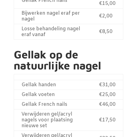
Gellak French nails
€15,00
Bijwerken nagel eraf per
€2,00
nagel
Losse behandeling nagel
€8,50
eraf vanaf
Gellak op de
natuurlijke nagel
Gellak handen
€31,00
Gellak voeten
€25,00
Gellak French nails
€46,00
Verwijderen gel/acryl
nagels voor plaatsing
€17,50
nieuwe set
Verwijderen gel/acryl