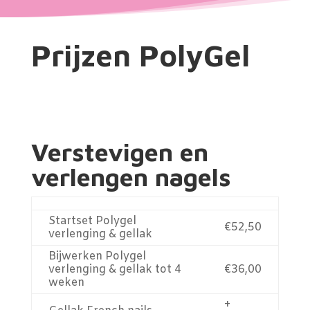
Prijzen PolyGel
Verstevigen en
verlengen nagels
Startset Polygel
€52,50
verlenging & gellak
Bijwerken Polygel
verlenging & gellak tot 4
€36,00
weken
+